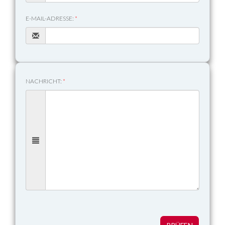
E-MAIL-ADRESSE:
*
NACHRICHT:
*