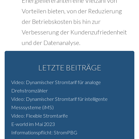
Energielieferanten eine Vielzahl von
Vorteilen bieten, von der Reduzierung
der Betriebskosten bis hin zur
Verbesserung der Kundenzufriedenheit
und der Datenanalyse.
LETZTE BEITRÄGE
Video: Dynamischer Stromtarif für analoge
Drehstromzähler
Video: Dynamischer Stromtarif für intelligente
Messsysteme (iMS)
Video: Flexible Stromtarife
E-world im Mai 2023
Informationspflicht: StromPBG