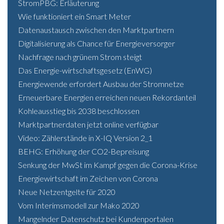
StromPBG: Erläuterung
Wie funktioniert ein Smart Meter
Datenaustausch zwischen den Marktpartnern
Digitalisierung als Chance für Energieversorger
Nachfrage nach grünem Strom steigt
Das Energie-wirtschaftsgesetz (EnWG)
Energiewende erfordert Ausbau der Stromnetze
Erneuerbare Energien erreichen neuen Rekordanteil
Kohleausstieg bis 2038 beschlossen
Marktpartnerdaten jetzt online verfügbar
Video: Zählerstände in X-IQ Version 2_1
BEHG: Erhöhung der CO2-Bepreisung
Senkung der MwSt im Kampf gegen die Corona-Krise
Energiewirtschaft im Zeichen von Corona
Neue Netzentgelte für 2020
Vom Interimsmodell zur Mako 2020
Mangelnder Datenschutz bei Kundenportalen