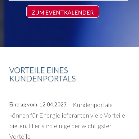
ZUM EVENTKALENDER
VORTEILE EINES
KUNDENPORTALS
Kundenportale
Eintrag vom: 12.04.2023
können für Energielieferanten viele Vorteile
bieten. Hier sind einige der wichtigsten
Vorteile: