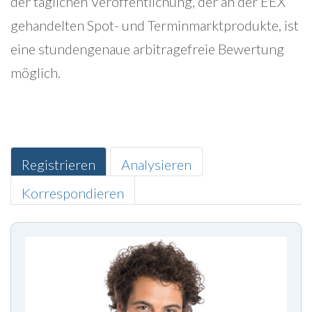
der täglichen Veröffentlichung, der an der EEX
gehandelten Spot- und Terminmarktprodukte, ist
eine stundengenaue arbitragefreie Bewertung
möglich.
Registrieren
Analysieren
Korrespondieren