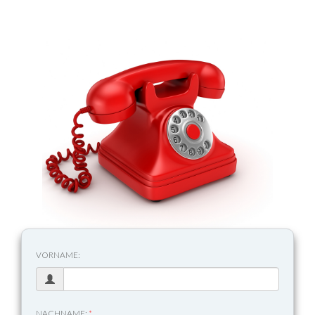
VORNAME:
NACHNAME:
*