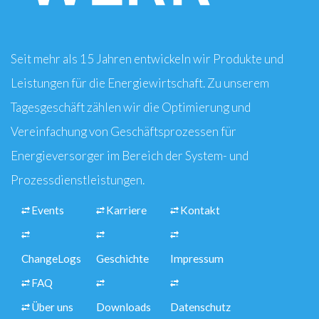
Seit mehr als 15 Jahren entwickeln wir Produkte und
Leistungen für die Energiewirtschaft. Zu unserem
Tagesgeschäft zählen wir die Optimierung und
Vereinfachung von Geschäftsprozessen für
Energieversorger im Bereich der System- und
Prozessdienstleistungen.
Events
Karriere
Kontakt
ChangeLogs
Geschichte
Impressum
FAQ
Über uns
Downloads
Datenschutz