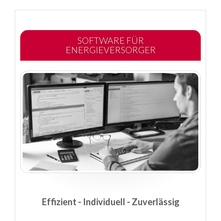
SOFTWARE FÜR
ENERGIEVERSORGER
Effizient - Individuell - Zuverlässig