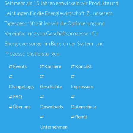
Seit mehr als 15 Jahren entwickeln wir Produkte und
Leistungen für die Energiewirtschaft. Zu unserem
Tagesgeschäft zählen wir die Optimierung und
Vereinfachung von Geschäftsprozessen für
Energieversorger im Bereich der System- und
Prozessdienstleistungen.
Events
Karriere
Kontakt
ChangeLogs
Geschichte
Impressum
FAQ
Über uns
Downloads
Datenschutz
Remit
Unternehmen